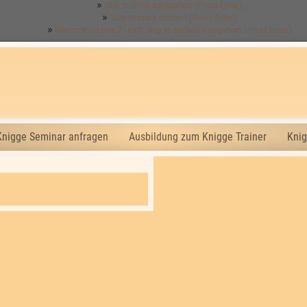
Skip to main navigation (Press Enter).
Skip to main content (Press Enter).
Mainmenu Level 2 - Left: Skip to section navigation (Press Enter).
Knigge Seminar anfragen
Ausbildung zum Knigge Trainer
Knig