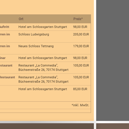
Ort
Preis
*
uftritt
Hotel am Schlossgarten Stuttgart
98,00 EUR
rren im
Schloss Ludwigsburg
205,00 EUR
rren im
Neues Schloss Tettnang
179,00 EUR
inar
Hotel am Schlossgarten Stuttgart
98,00 EUR
estaurant
Restaurant „La Commedia”,
105,00 EUR
Büchsenstraße 26, 70174 Stuttgart
Restaurant
Restaurant „La Commedia”,
105,00 EUR
Büchsenstraße 26, 70174 Stuttgart
Hotel am Schlossgarten Stuttgart
85,00 EUR
*inkl. MwSt.